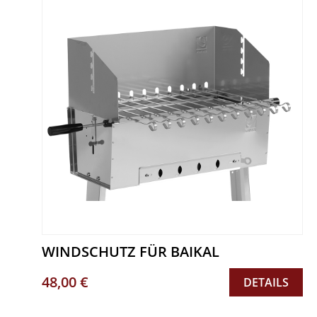
WINDSCHUTZ FÜR BAIKAL
48,00 €
DETAILS