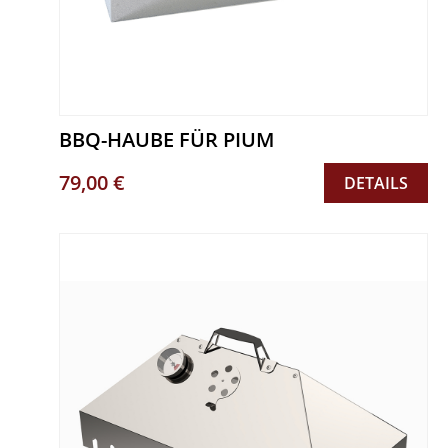
BBQ-HAUBE FÜR PIUM
79,00 €
DETAILS