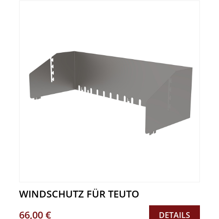
WINDSCHUTZ FÜR TEUTO
66,00 €
DETAILS