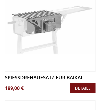
SPIESSDREHAUFSATZ FÜR BAIKAL
189,00 €
DETAILS