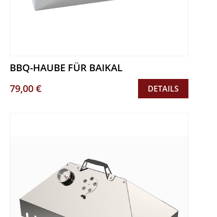
BBQ-HAUBE FÜR BAIKAL
79,00 €
DETAILS