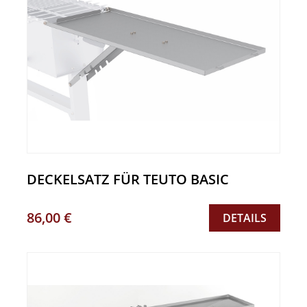
DECKELSATZ FÜR TEUTO BASIC
86,00 €
DETAILS