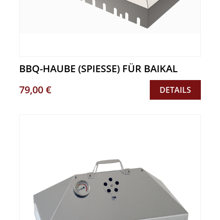
BBQ-HAUBE (SPIESSE) FÜR BAIKAL
79,00 €
DETAILS