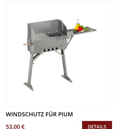
WINDSCHUTZ FÜR PIUM
53,00 €
DETAILS