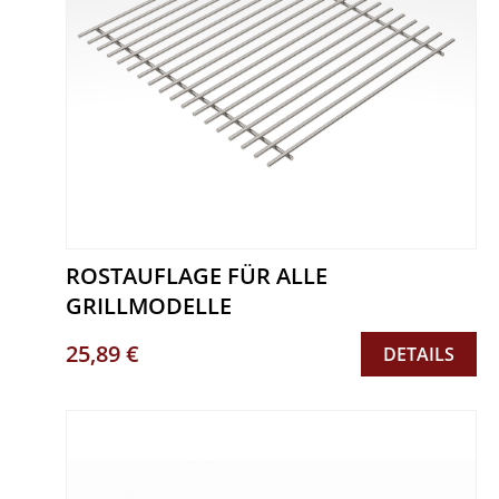
ROSTAUFLAGE FÜR ALLE
GRILLMODELLE
25,89 €
DETAILS