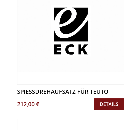
SPIESSDREHAUFSATZ FÜR TEUTO
212,00 €
DETAILS