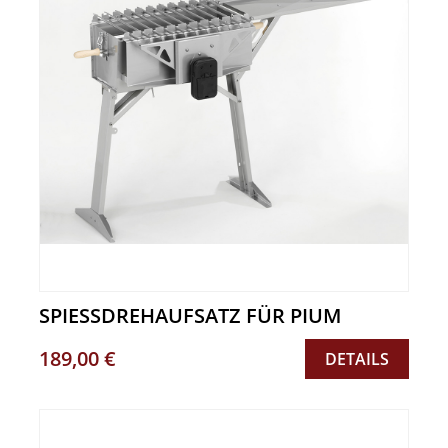
SPIESSDREHAUFSATZ FÜR PIUM
189,00 €
DETAILS