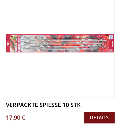
VERPACKTE SPIESSE 10 STK
17,90 €
DETAILS