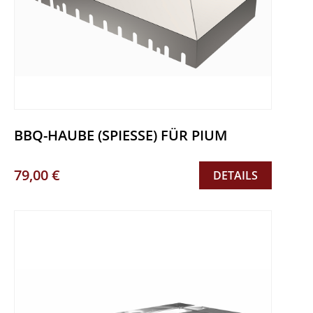
BBQ-HAUBE (SPIESSE) FÜR PIUM
79,00 €
DETAILS