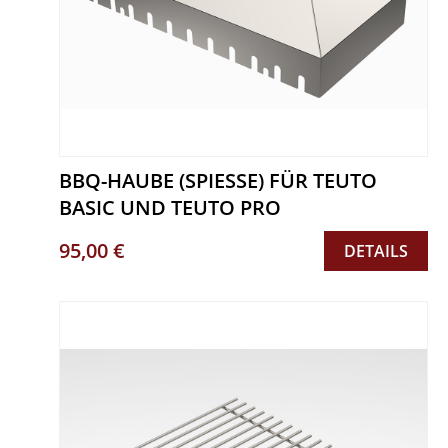
BBQ-HAUBE (SPIESSE) FÜR TEUTO
BASIC UND TEUTO PRO
95,00 €
DETAILS