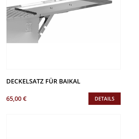
DECKELSATZ FÜR BAIKAL
65,00 €
DETAILS