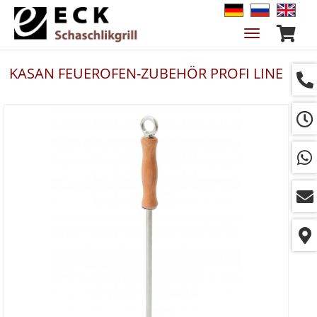
Navigation
ein-/ausble
KASAN FEUEROFEN-ZUBEHÖR PROFI LINE