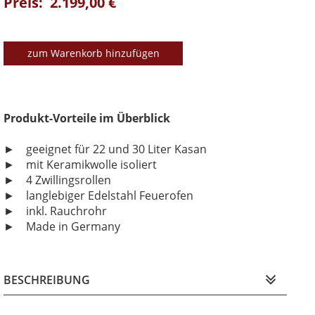
Preis: 2.199,00 €
zum Warenkorb hinzufügen
Produkt-Vorteile im Überblick
► geeignet für 22 und 30 Liter Kasan
► mit Keramikwolle isoliert
► 4 Zwillingsrollen
► langlebiger Edelstahl Feuerofen
► inkl. Rauchrohr
► Made in Germany
BESCHREIBUNG