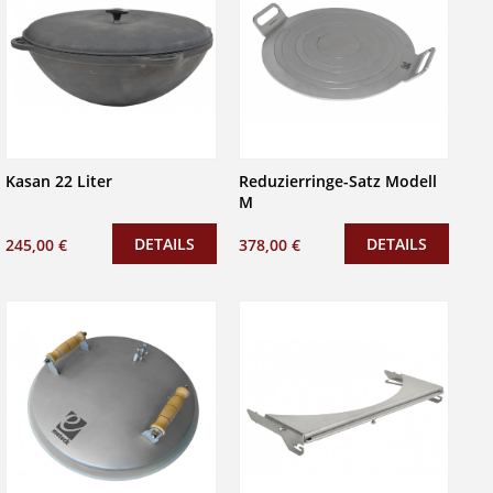
Kasan 22 Liter
Reduzierringe-Satz Modell
M
DETAILS
DETAILS
245,00 €
378,00 €