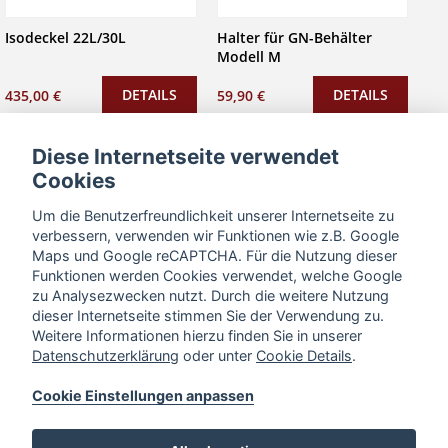
Isodeckel 22L/30L
Halter für GN-Behälter
Modell M
DETAILS
DETAILS
435,00 €
59,90 €
Diese Internetseite verwendet
Cookies
Um die Benutzerfreundlichkeit unserer Internetseite zu
verbessern, verwenden wir Funktionen wie z.B. Google
Maps und Google reCAPTCHA. Für die Nutzung dieser
Funktionen werden Cookies verwendet, welche Google
zu Analysezwecken nutzt. Durch die weitere Nutzung
dieser Internetseite stimmen Sie der Verwendung zu.
Weitere Informationen hierzu finden Sie in unserer
Datenschutzerklärung
oder unter
Cookie Details
.
Ablage Modell M
Halter für GN-Behälter und
Ablage Modell M
Cookie Einstellungen anpassen
DETAILS
DETAILS
129,90 €
189,80 €