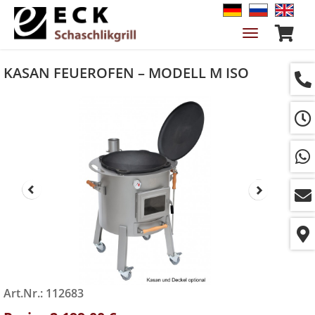
Navigation
ein-/ausble
KASAN FEUEROFEN – MODELL M ISO
Art.Nr.: 112683