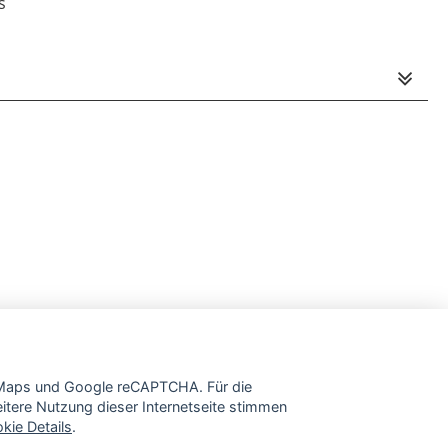
s
e Maps und Google reCAPTCHA. Für die
tere Nutzung dieser Internetseite stimmen
kie Details
.