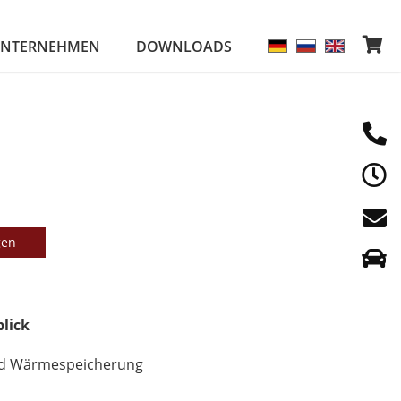
NTERNEHMEN
DOWNLOADS
gen
blick
d Wärmespeicherung