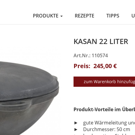
PRODUKTE
REZEPTE
TIPPS
U
KASAN 22 LITER
Art.Nr.: 110574
Preis: 245,00 €
zum Warenkorb hinzufü
Produkt-Vorteile im Über
► gute Wärmeleitung un
► Durchmesser: 50 cm