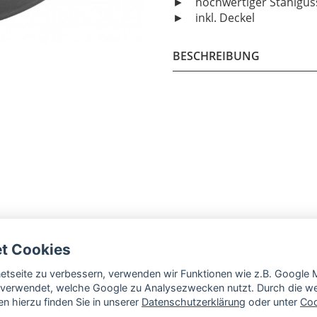
► hochwertiger Stahlgus
► inkl. Deckel
BESCHREIBUNG
et Cookies
rnetseite zu verbessern, verwenden wir Funktionen wie z.B. Googl
verwendet, welche Google zu Analysezwecken nutzt. Durch die wei
n hierzu finden Sie in unserer
Datenschutzerklärung
oder unter
Coo