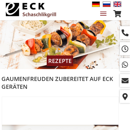
Navigation
ein-/ausble
REZEPTE
GAUMENFREUDEN ZUBEREITET AUF ECK
GERÄTEN