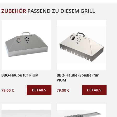
ZUBEHÖR
PASSEND ZU DIESEM GRILL
BBQ-Haube für PIUM
BBQ-Haube (Spieße) für
PIUM
DETAILS
DETAILS
79,00 €
79,00 €