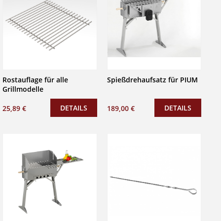
Rostauflage für alle
Spießdrehaufsatz für PIUM
Grillmodelle
DETAILS
DETAILS
25,89 €
189,00 €