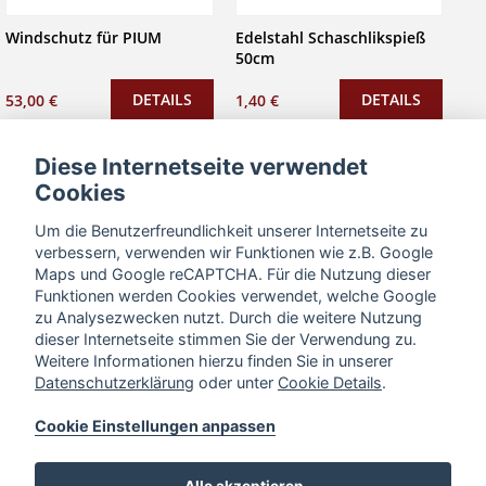
Windschutz für PIUM
Edelstahl Schaschlikspieß
50cm
DETAILS
DETAILS
53,00 €
1,40 €
Diese Internetseite verwendet
Cookies
Um die Benutzerfreundlichkeit unserer Internetseite zu
verbessern, verwenden wir Funktionen wie z.B. Google
Maps und Google reCAPTCHA. Für die Nutzung dieser
Funktionen werden Cookies verwendet, welche Google
zu Analysezwecken nutzt. Durch die weitere Nutzung
dieser Internetseite stimmen Sie der Verwendung zu.
Weitere Informationen hierzu finden Sie in unserer
Datenschutzerklärung
oder unter
Cookie Details
.
Spießklammer /
Spieß-Spießdrehaufsatz
Fleischgabel (1 Paar)
Cookie Einstellungen anpassen
DETAILS
DETAILS
8,99 €
2,30 €
Alle akzeptieren