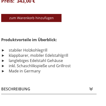
Preis: 343,00 €
zum Warenkorb hinzufügen
Produktvorteile im Überblick:
► stabiler Holzkohlegrill
► klappbarer, mobiler Edelstahlgrill
► langlebiges Edelstahl Gehäuse
► inkl. Schaschlikspieße und Grillrost
► Made in Germany
BESCHREIBUNG