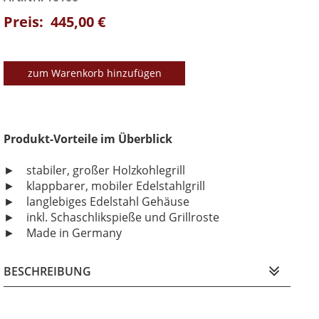
Preis: 445,00 €
zum Warenkorb hinzufügen
Produkt-Vorteile im Überblick
► stabiler, großer Holzkohlegrill
► klappbarer, mobiler Edelstahlgrill
► langlebiges Edelstahl Gehäuse
► inkl. Schaschlikspieße und Grillroste
► Made in Germany
BESCHREIBUNG