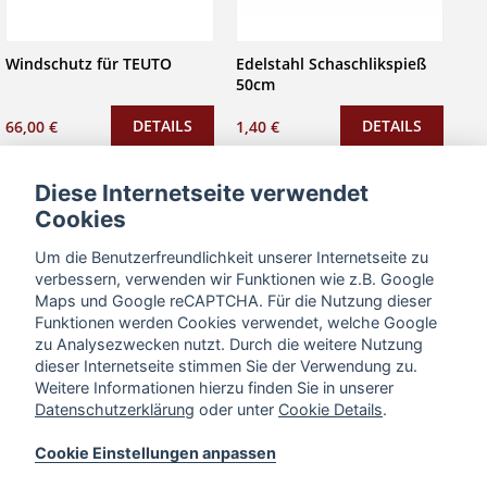
Windschutz für TEUTO
Edelstahl Schaschlikspieß
50cm
DETAILS
DETAILS
66,00 €
1,40 €
Diese Internetseite verwendet
Cookies
Um die Benutzerfreundlichkeit unserer Internetseite zu
verbessern, verwenden wir Funktionen wie z.B. Google
Maps und Google reCAPTCHA. Für die Nutzung dieser
Funktionen werden Cookies verwendet, welche Google
zu Analysezwecken nutzt. Durch die weitere Nutzung
dieser Internetseite stimmen Sie der Verwendung zu.
Weitere Informationen hierzu finden Sie in unserer
Datenschutzerklärung
oder unter
Cookie Details
.
Spießklammer /
Spieß-Spießdrehaufsatz
Fleischgabel (1 Paar)
Cookie Einstellungen anpassen
DETAILS
DETAILS
8,99 €
2,30 €