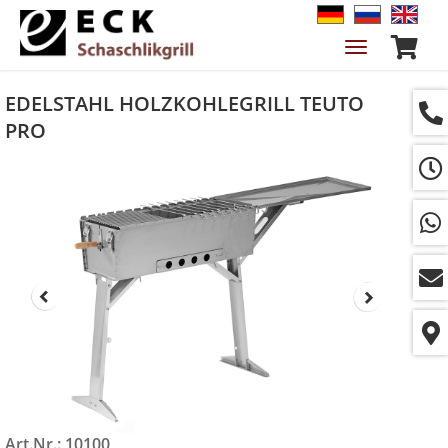
Navigation
ein-/ausble
EDELSTAHL HOLZKOHLEGRILL TEUTO
PRO
Art.Nr.: 10100