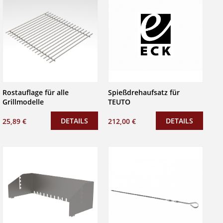
Rostauflage für alle
Spießdrehaufsatz für
Grillmodelle
TEUTO
DETAILS
DETAILS
25,89 €
212,00 €