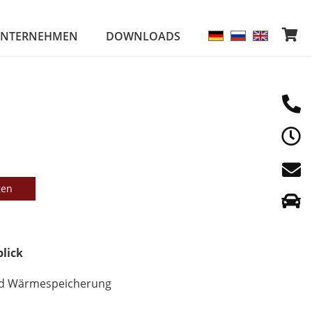
NTERNEHMEN
DOWNLOADS
gen
blick
d Wärmespeicherung