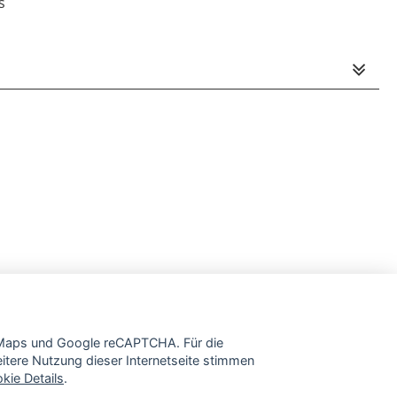
s
e Maps und Google reCAPTCHA. Für die
tere Nutzung dieser Internetseite stimmen
kie Details
.