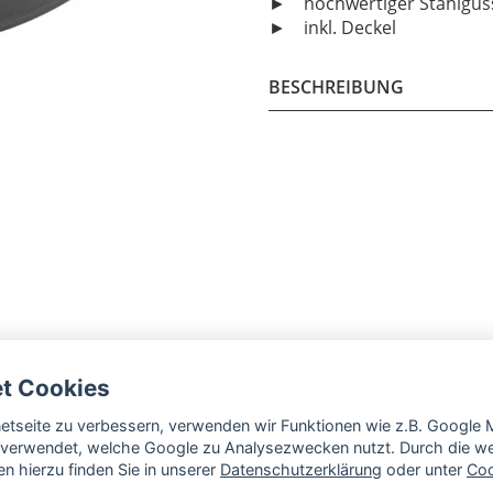
► hochwertiger Stahlgus
► inkl. Deckel
BESCHREIBUNG
et Cookies
rnetseite zu verbessern, verwenden wir Funktionen wie z.B. Googl
verwendet, welche Google zu Analysezwecken nutzt. Durch die wei
n hierzu finden Sie in unserer
Datenschutzerklärung
oder unter
Coo