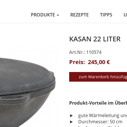
PRODUKTE
REZEPTE
TIPPS
U
KASAN 22 LITER
Art.Nr.: 110574
Preis: 245,00 €
zum Warenkorb hinzufü
Produkt-Vorteile im Über
► gute Wärmeleitung un
► Durchmesser: 50 cm