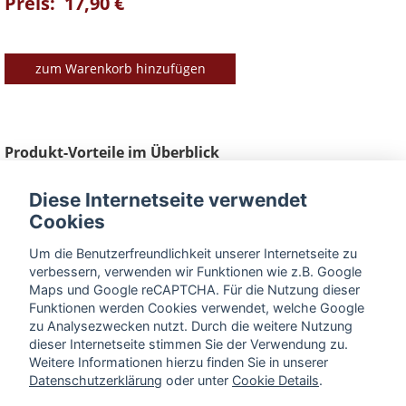
Preis: 17,90 €
zum Warenkorb hinzufügen
Produkt-Vorteile im Überblick
► Material Edelstahl
Diese Internetseite verwendet
► Breite 9,5mm Dicke 2mm
Cookies
► eingeschweißt auf Karton
► Länge 50cm
Um die Benutzerfreundlichkeit unserer Internetseite zu
verbessern, verwenden wir Funktionen wie z.B. Google
Maps und Google reCAPTCHA. Für die Nutzung dieser
BESCHREIBUNG
Funktionen werden Cookies verwendet, welche Google
zu Analysezwecken nutzt. Durch die weitere Nutzung
dieser Internetseite stimmen Sie der Verwendung zu.
Weitere Informationen hierzu finden Sie in unserer
Datenschutzerklärung
oder unter
Cookie Details
.