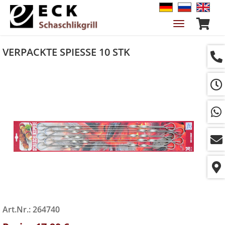
Navigation
ein-/ausble
VERPACKTE SPIESSE 10 STK
Art.Nr.: 264740