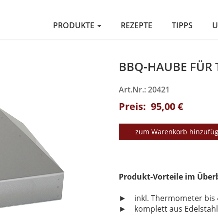
PRODUKTE
REZEPTE
TIPPS
U
BBQ-HAUBE FÜR 
Art.Nr.: 20421
Preis: 95,00 €
zum Warenkorb hinzufü
Produkt-Vorteile im Über
► inkl. Thermometer bis 
► komplett aus Edelstahl