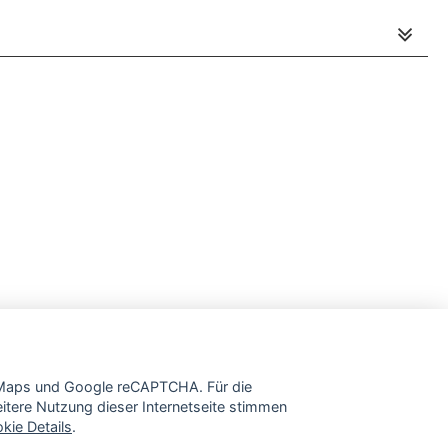
e Maps und Google reCAPTCHA. Für die
tere Nutzung dieser Internetseite stimmen
kie Details
.