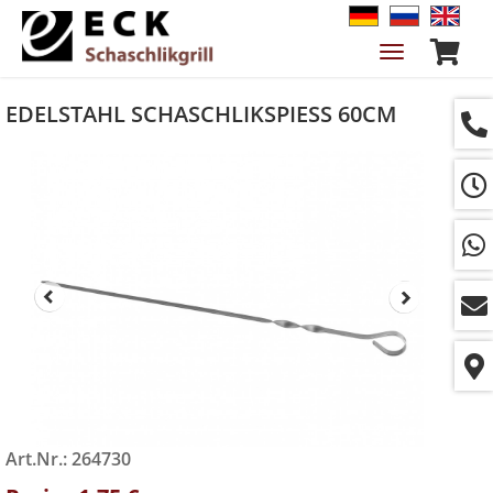
Navigation
ein-/ausble
EDELSTAHL SCHASCHLIKSPIESS 60CM
Art.Nr.: 264730