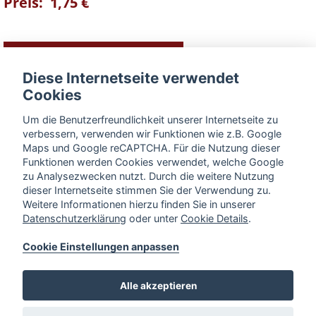
Preis: 1,75 €
zum Warenkorb hinzufügen
Diese Internetseite verwendet
Cookies
Produkt-Vorteile im Überblick
Um die Benutzerfreundlichkeit unserer Internetseite zu
► Material Edelstahl
verbessern, verwenden wir Funktionen wie z.B. Google
► Breite 9,5mm Dicke 2mm
Maps und Google reCAPTCHA. Für die Nutzung dieser
Funktionen werden Cookies verwendet, welche Google
► Länge 60cm
zu Analysezwecken nutzt. Durch die weitere Nutzung
dieser Internetseite stimmen Sie der Verwendung zu.
BESCHREIBUNG
Weitere Informationen hierzu finden Sie in unserer
Datenschutzerklärung
oder unter
Cookie Details
.
Cookie Einstellungen anpassen
« zurück zur Übersicht
Alle akzeptieren