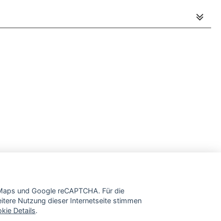
e Maps und Google reCAPTCHA. Für die
tere Nutzung dieser Internetseite stimmen
kie Details
.