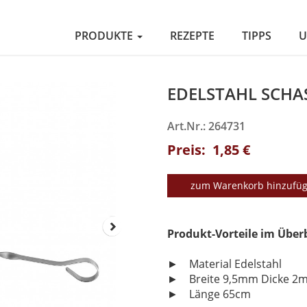
PRODUKTE
REZEPTE
TIPPS
U
EDELSTAHL SCHAS
Art.Nr.: 264731
Preis: 1,85 €
zum Warenkorb hinzufü
Produkt-Vorteile im Über
► Material Edelstahl
► Breite 9,5mm Dicke 2
► Länge 65cm