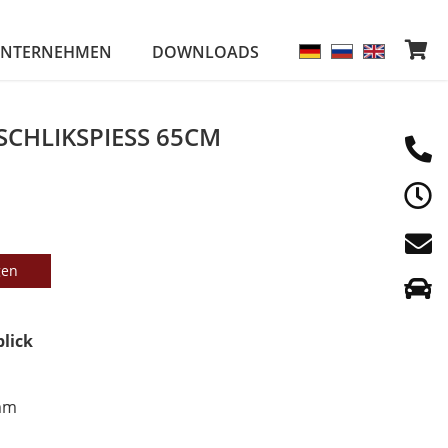
NTERNEHMEN
DOWNLOADS
CHLIKSPIESS 65CM
gen
blick
mm