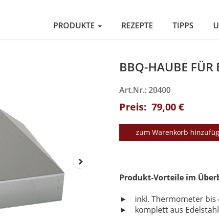
PRODUKTE
REZEPTE
TIPPS
U
BBQ-HAUBE FÜR 
Art.Nr.: 20400
Preis: 79,00 €
zum Warenkorb hinzufü
Produkt-Vorteile im Über
► inkl. Thermometer bis 
► komplett aus Edelstahl