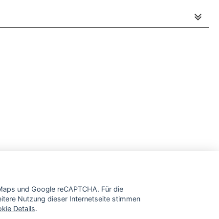
e Maps und Google reCAPTCHA. Für die
tere Nutzung dieser Internetseite stimmen
kie Details
.