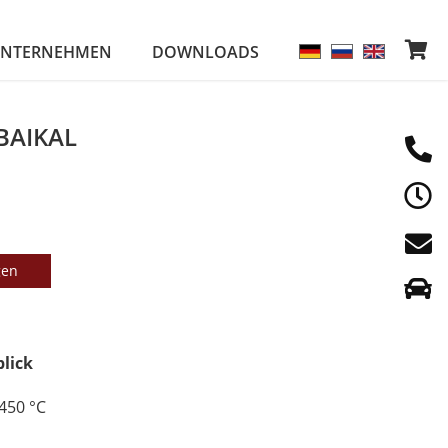
NTERNEHMEN
DOWNLOADS
BAIKAL
gen
blick
450 °C