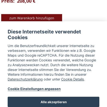
Preis: 208,00 €
zum Warenkorb hinzufügen
Diese Internetseite verwendet
Cookies
Produkt-Vorteile im Überblick
Um die Benutzerfreundlichkeit unserer Internetseite zu
verbessern, verwenden wir Funktionen wie z.B. Google
► inkl. Thermometer bis 450 °C
Maps und Google reCAPTCHA. Für die Nutzung dieser
Funktionen werden Cookies verwendet, welche Google
► komplett aus Edelstahl
zu Analysezwecken nutzt. Durch die weitere Nutzung
dieser Internetseite stimmen Sie der Verwendung zu.
BESCHREIBUNG
Weitere Informationen hierzu finden Sie in unserer
Datenschutzerklärung
oder unter
Cookie Details
.
Cookie Einstellungen anpassen
« zurück zum Produkt
Alle akzeptieren