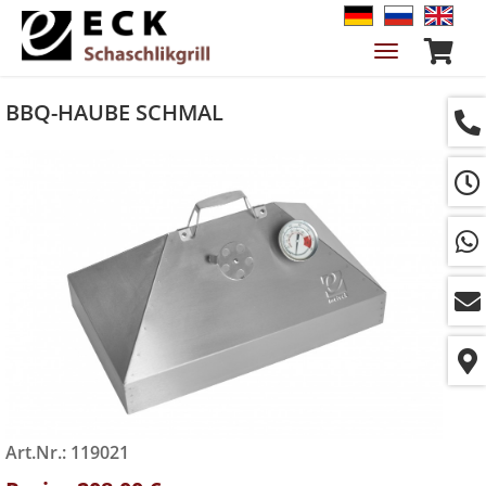
Navigation
ein-/ausble
BBQ-HAUBE SCHMAL
Art.Nr.: 119021