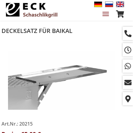
Navigation
ein-/ausble
DECKELSATZ FÜR BAIKAL
Art.Nr.: 20215