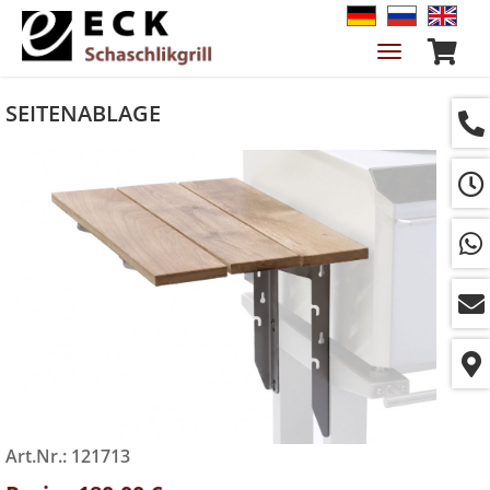
Navigation
ein-/ausble
SEITENABLAGE
Art.Nr.: 121713