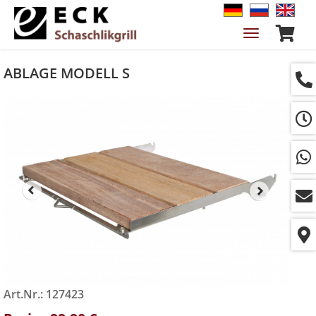
Navigation
ein-/ausble
ABLAGE MODELL S
Art.Nr.: 127423