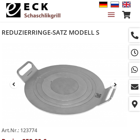
Navigation
ein-/ausble
REDUZIERRINGE-SATZ MODELL S
Art.Nr.: 123774