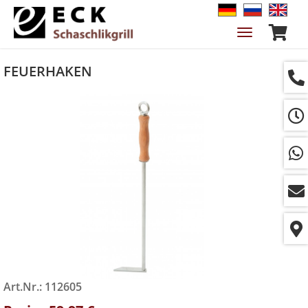
Navigation
ein-/ausble
FEUERHAKEN
Art.Nr.: 112605